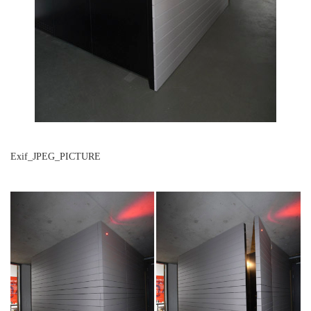
Exif_JPEG_PICTURE