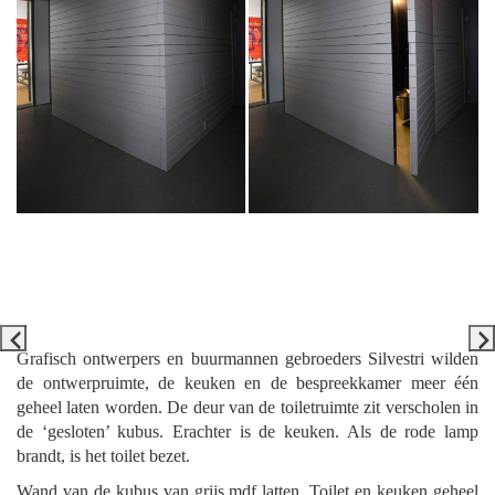
Grafisch ontwerpers en buurmannen gebroeders Silvestri wilden
de ontwerpruimte, de keuken en de bespreekkamer meer één
geheel laten worden. De deur van de toiletruimte zit verscholen in
de ‘gesloten’ kubus. Erachter is de keuken. Als de rode lamp
brandt, is het toilet bezet.
Wand van de kubus van grijs mdf latten. Toilet en keuken geheel