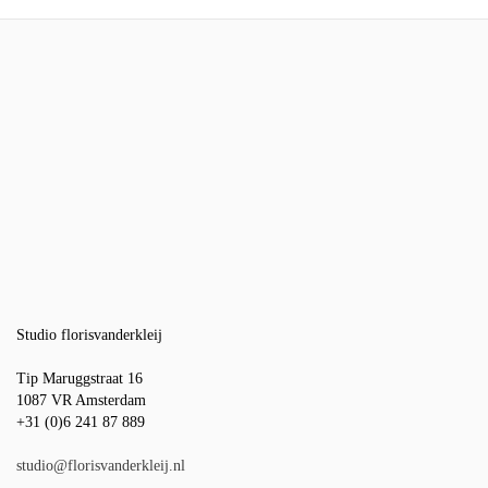
Studio florisvanderkleij
Tip Maruggstraat 16
1087 VR Amsterdam
+31 (0)6 241 87 889
studio@florisvanderkleij.nl