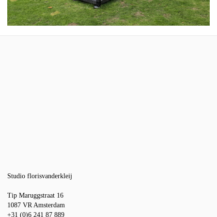
Studio florisvanderkleij
Tip Maruggstraat 16
1087 VR Amsterdam
+31 (0)6 241 87 889